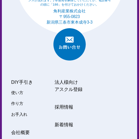
ンスが流れます。) 非通知を解除していただくか、電話番号
の頭に「186」を付けておかけください。
角利産業株式会社
〒955-0823
新潟県三条市東本成寺3-3
DIY手引き
法人様向け
アスクル登録
使い方
作り方
採用情報
お手入れ
新着情報
会社概要