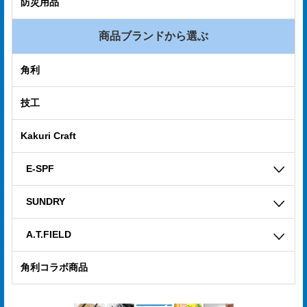
防災用品
商品ブランドから選ぶ
角利
技工
Kakuri Craft
E-SPF
SUNDRY
A.T.FIELD
角利コラボ商品