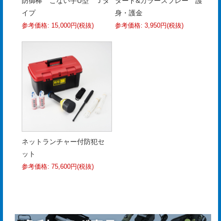
防御棒 こない手U型 Ｊタ
タード&カラースプレー 護
イプ
身・護金
参考価格: 15,000円(税抜)
参考価格: 3,950円(税抜)
ネットランチャー付防犯セ
ット
参考価格: 75,600円(税抜)