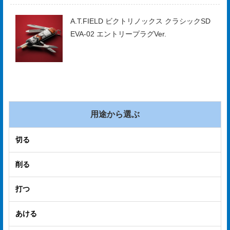
A.T.FIELD ビクトリノックス クラシックSD
EVA-02 エントリープラグVer.
用途から選ぶ
切る
削る
打つ
あける