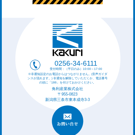
0256-34-6111
受付時間：（平日のみ）10:00～17:00
※非通知設定のお電話からはつながりません。(音声ガイダ
ンスが流れます。) 非通知を解除していただくか、電話番号
の頭に「186」を付けておかけください。
角利産業株式会社
〒955-0823
新潟県三条市東本成寺3-3