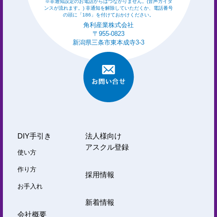
※非通知設定のお電話からはつながりません。(音声ガイダ
ンスが流れます。) 非通知を解除していただくか、電話番号
の頭に「186」を付けておかけください。
角利産業株式会社
〒955-0823
新潟県三条市東本成寺3-3
DIY手引き
法人様向け
アスクル登録
使い方
作り方
採用情報
お手入れ
新着情報
会社概要