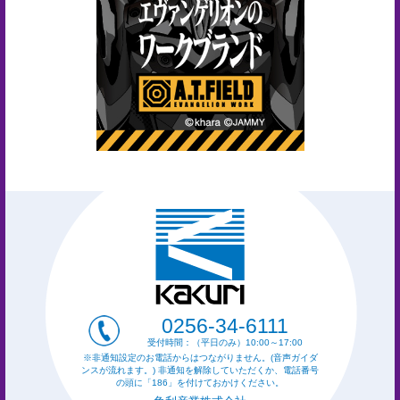
0256-34-6111
受付時間：（平日のみ）10:00～17:00
※非通知設定のお電話からはつながりません。(音声ガイダ
ンスが流れます。) 非通知を解除していただくか、電話番号
の頭に「186」を付けておかけください。