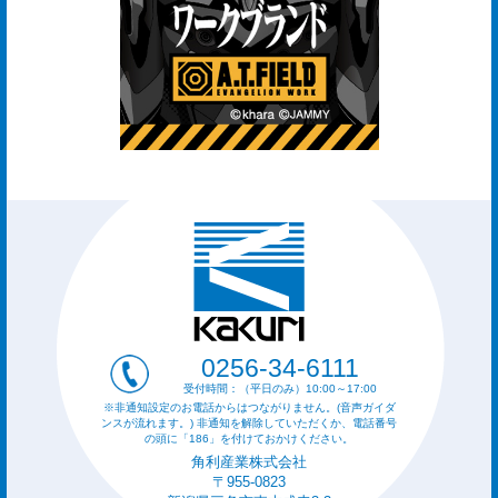
0256-34-6111
受付時間：（平日のみ）10:00～17:00
※非通知設定のお電話からはつながりません。(音声ガイダ
ンスが流れます。) 非通知を解除していただくか、電話番号
の頭に「186」を付けておかけください。
角利産業株式会社
〒955-0823