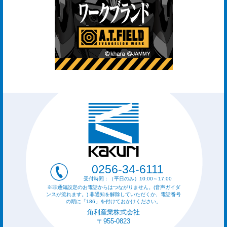
0256-34-6111
受付時間：（平日のみ）10:00～17:00
※非通知設定のお電話からはつながりません。(音声ガイダ
ンスが流れます。) 非通知を解除していただくか、電話番号
の頭に「186」を付けておかけください。
角利産業株式会社
〒955-0823