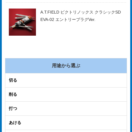
A.T.FIELD ビクトリノックス クラシックSD
EVA-02 エントリープラグVer.
用途から選ぶ
切る
削る
打つ
あける