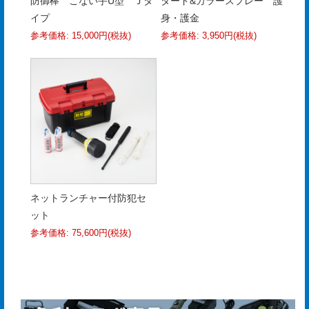
防御棒 こない手U型 Ｊタ
タード&カラースプレー 護
イプ
身・護金
参考価格: 15,000円(税抜)
参考価格: 3,950円(税抜)
ネットランチャー付防犯セ
ット
参考価格: 75,600円(税抜)