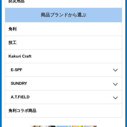
防災用品
商品ブランドから選ぶ
角利
技工
Kakuri Craft
E-SPF
SUNDRY
A.T.FIELD
角利コラボ商品