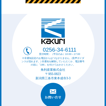
0256-34-6111
受付時間：（平日のみ）10:00～17:00
※非通知設定のお電話からはつながりません。(音声ガイダ
ンスが流れます。) 非通知を解除していただくか、電話番号
の頭に「186」を付けておかけください。
角利産業株式会社
〒955-0823
新潟県三条市東本成寺3-3