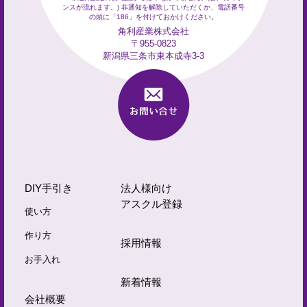
ンスが流れます。) 非通知を解除していただくか、電話番号
の頭に「186」を付けておかけください。
角利産業株式会社
〒955-0823
新潟県三条市東本成寺3-3
DIY手引き
法人様向け
アスクル登録
使い方
作り方
採用情報
お手入れ
新着情報
会社概要