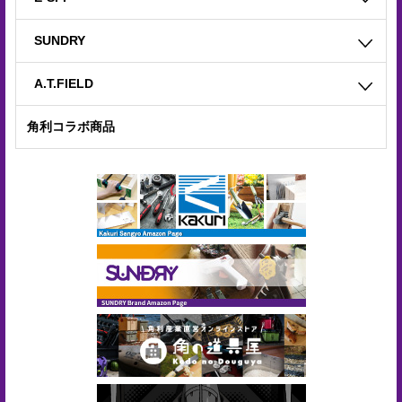
SUNDRY
A.T.FIELD
角利コラボ商品