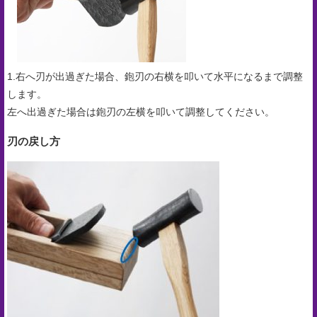
1.右へ刃が出過ぎた場合、鉋刃の右横を叩いて水平になるまで調整
します。
左へ出過ぎた場合は鉋刃の左横を叩いて調整してください。
刃の戻し方