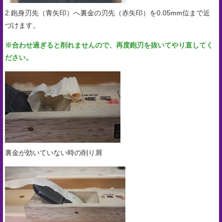
2.鉋身刃先（青矢印）へ裏金の刃先（赤矢印）を0.05mm位まで近
づけます。
※合わせ過ぎると削れませんので、再度鉋刃を抜いてやり直してく
ださい。
裏金が効いていない時の削り屑