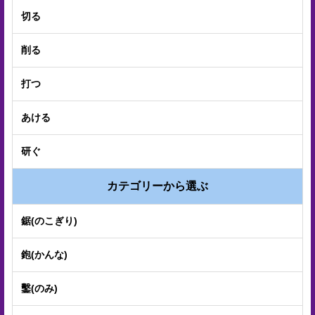
切る
削る
打つ
あける
研ぐ
カテゴリーから選ぶ
鋸(のこぎり)
鉋(かんな)
鑿(のみ)