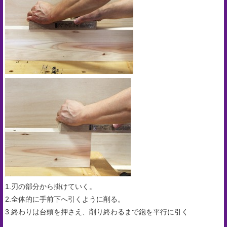
1.刃の部分から掛けていく。
2.全体的に手前下へ引くように削る。
3.終わりは台頭を押さえ、削り終わるまで鉋を平行に引く