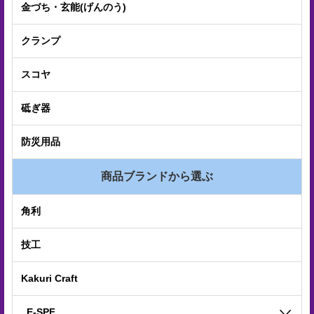
金づち・玄能(げんのう)
クランプ
スコヤ
砥ぎ器
防災用品
商品ブランドから選ぶ
角利
技工
Kakuri Craft
E-SPF