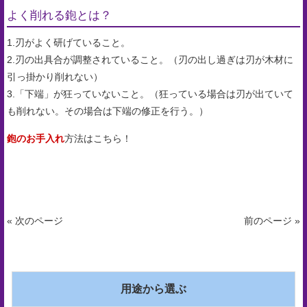
よく削れる鉋とは？
1.刃がよく研げていること。
2.刃の出具合が調整されていること。（刃の出し過ぎは刃が木材に
引っ掛かり削れない）
3.「下端」が狂っていないこと。（狂っている場合は刃が出ていて
も削れない。その場合は下端の修正を行う。）
鉋のお手入れ
方法はこちら！
« 次のページ
前のページ »
用途から選ぶ