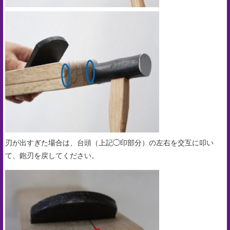
刃が出すぎた場合は、台頭（上記◯印部分）の左右を交互に叩い
て、鉋刃を戻してください。