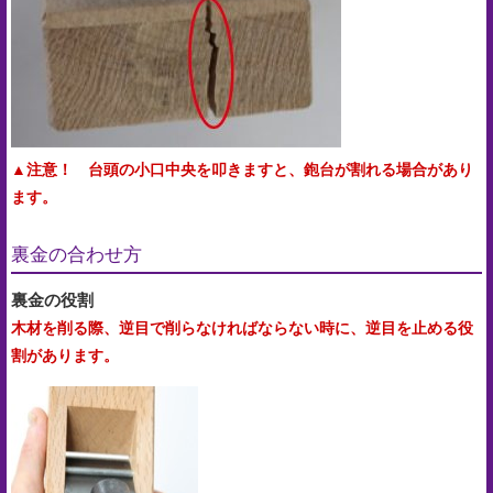
▲注意！ 台頭の小口中央を叩きますと、鉋台が割れる場合があり
ます。
裏金の合わせ方
裏金の役割
木材を削る際、逆目で削らなければならない時に、逆目を止める役
割があります。