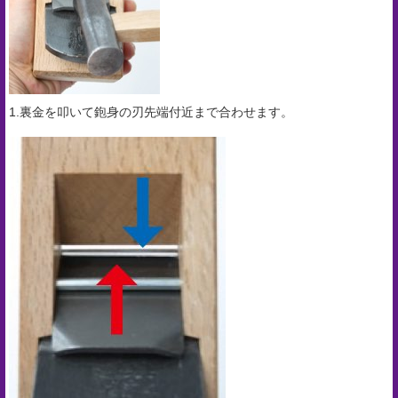
1.裏金を叩いて鉋身の刃先端付近まで合わせます。