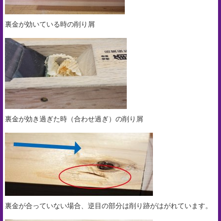
裏金が効いている時の削り屑
裏金が効き過ぎた時（合わせ過ぎ）の削り屑
裏金が合っていない場合、逆目の部分は削り跡がはがれています。