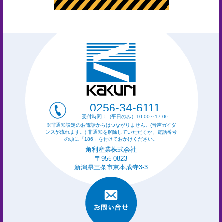
0256-34-6111
受付時間：（平日のみ）10:00～17:00
※非通知設定のお電話からはつながりません。(音声ガイダ
ンスが流れます。) 非通知を解除していただくか、電話番号
の頭に「186」を付けておかけください。
角利産業株式会社
〒955-0823
新潟県三条市東本成寺3-3