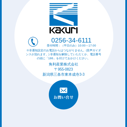
0256-34-6111
受付時間：（平日のみ）10:00～17:00
※非通知設定のお電話からはつながりません。(音声ガイダ
ンスが流れます。) 非通知を解除していただくか、電話番号
の頭に「186」を付けておかけください。
角利産業株式会社
〒955-0823
新潟県三条市東本成寺3-3