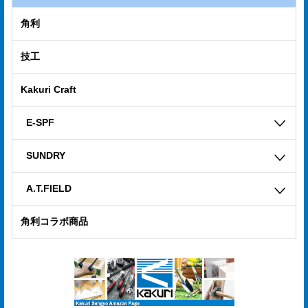
角利
技工
Kakuri Craft
E-SPF
SUNDRY
A.T.FIELD
角利コラボ商品