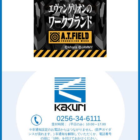
0256-34-6111
受付時間：（平日のみ）10:00～17:00
※非通知設定のお電話からはつながりません。(音声ガイダ
ンスが流れます。) 非通知を解除していただくか、電話番号
の頭に「186」を付けておかけください。