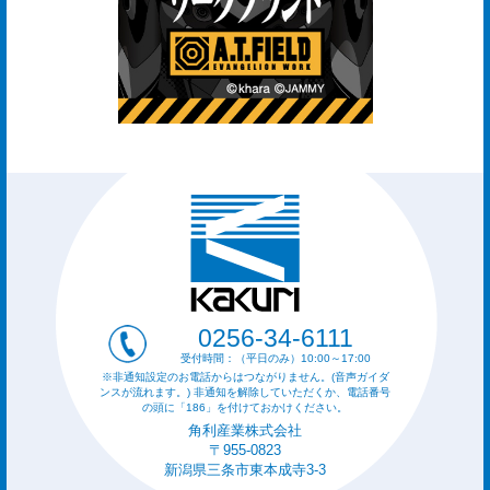
0256-34-6111
受付時間：（平日のみ）10:00～17:00
※非通知設定のお電話からはつながりません。(音声ガイダ
ンスが流れます。) 非通知を解除していただくか、電話番号
の頭に「186」を付けておかけください。
角利産業株式会社
〒955-0823
新潟県三条市東本成寺3-3